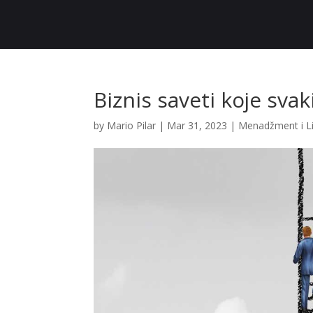
Biznis saveti koje sva
by
Mario Pilar
|
Mar 31, 2023
|
Menadžment i L