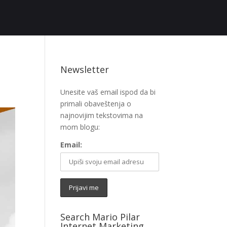
Newsletter
Unesite vaš email ispod da bi
primali obaveštenja o
najnovijim tekstovima na
mom blogu:
Email:
Search Mario Pilar
Internet Marketing