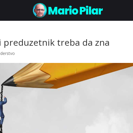
ki preduzetnik treba da zna
iderstvo