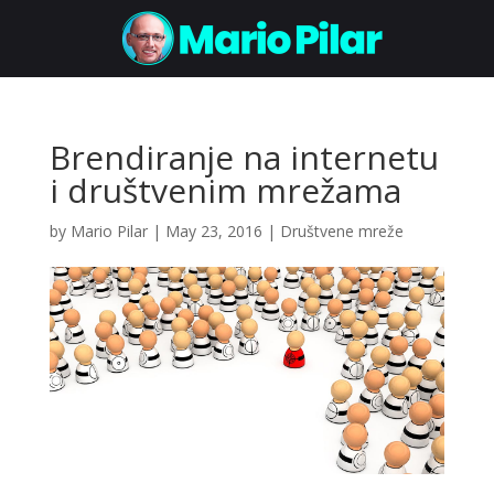
Brendiranje na internetu
i društvenim mrežama
by
Mario Pilar
|
May 23, 2016
|
Društvene mreže