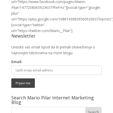
url=”https://www.facebook.com/pages/Mario-
Pilar/1477258065923637?fref=ts”][social type=”google-
plus”
url=”https://plus.google.com/108814308395609206373/posts”
[social type=”twitter”
url=”https://twitter.com/Mario__Pilar”]
Newsletter
Unesite vaš email ispod da bi primali obaveštenja o
najnovijim tekstovima na mom blogu:
Email:
Search Mario Pilar Internet Marketing
Blog