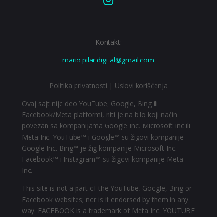

Kontakt:
mario.pilar.digital@gmail.com
Politika privatnosti
|
Uslovi korišćenja
Ovaj sajt nije deo YouTube, Google, Bing ili
Facebook/Meta platformi, niti je na bilo koji način
povezan sa kompanijama Google Inc, Microsoft Inc ili
Meta Inc. YouTube™ i Google™ su žigovi kompanije
Google Inc. Bing™ je žig kompanije Microsoft Inc.
Facebook™ i Instagram™ su žigovi kompanije Meta
Inc.
This site is not a part of the YouTube, Google, Bing or
Facebook websites; nor is it endorsed by them in any
way. FACEBOOK is a trademark of Meta Inc. YOUTUBE