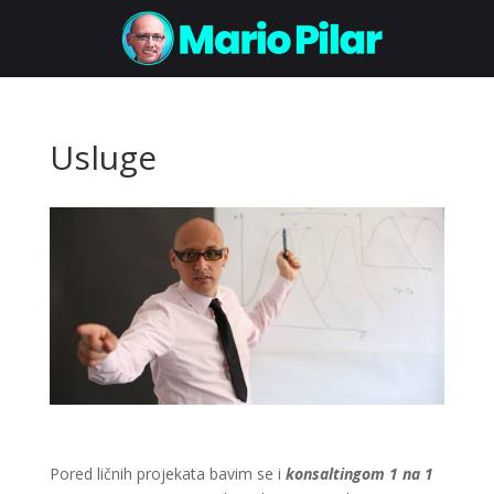
Usluge
Pored ličnih projekata bavim se i
konsaltingom 1 na 1