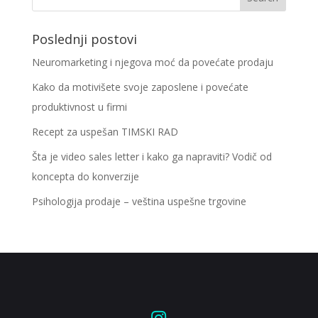
Poslednji postovi
Neuromarketing i njegova moć da povećate prodaju
Kako da motivišete svoje zaposlene i povećate
produktivnost u firmi
Recept za uspešan TIMSKI RAD
Šta je video sales letter i kako ga napraviti? Vodič od
koncepta do konverzije
Psihologija prodaje – veština uspešne trgovine