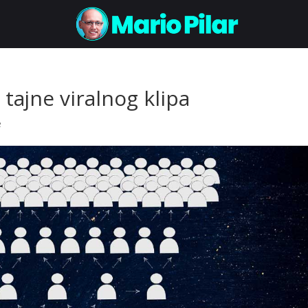
 tajne viralnog klipa
e