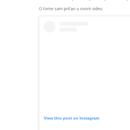
O tome sam pričao u ovom videu:
View this post on Instagram