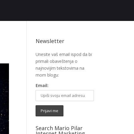
Newsletter
Unesite vaš email ispod da bi
primali obaveštenja o
najnovijim tekstovima na
mom blogu:
Email:
Search Mario Pilar
Internet Marketing