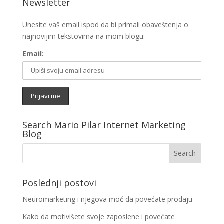
Newsletter
Unesite vaš email ispod da bi primali obaveštenja o
najnovijim tekstovima na mom blogu:
Email:
Search Mario Pilar Internet Marketing
Blog
Poslednji postovi
Neuromarketing i njegova moć da povećate prodaju
Kako da motivišete svoje zaposlene i povećate