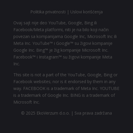
Politika privatnosti
|
Uslovi korišćenja
Ovaj sajt nije deo YouTube, Google, Bing ili
Facebook/Meta platformi, niti je na bilo koji način
povezan sa kompanijama Google Inc, Microsoft Inc ili
Meta Inc. YouTube™ i Google™ su žigovi kompanije
Google Inc. Bing™ je žig kompanije Microsoft Inc.
Facebook™ i Instagram™ su žigovi kompanije Meta
Inc.
This site is not a part of the YouTube, Google, Bing or
Facebook websites; nor is it endorsed by them in any
way. FACEBOOK is a trademark of Meta Inc. YOUTUBE
is a trademark of Google Inc. BING is a trademark of
Microsoft Inc.
© 2025 EkoVerzum d.o.o. | Sva prava zadržana