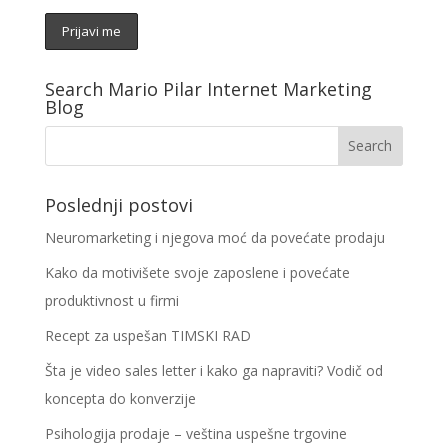
Search Mario Pilar Internet Marketing
Blog
Poslednji postovi
Neuromarketing i njegova moć da povećate prodaju
Kako da motivišete svoje zaposlene i povećate
produktivnost u firmi
Recept za uspešan TIMSKI RAD
Šta je video sales letter i kako ga napraviti? Vodič od
koncepta do konverzije
Psihologija prodaje – veština uspešne trgovine