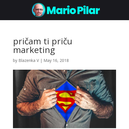
pričam ti priču
marketing
by
Blazenka V
|
May 16, 2018