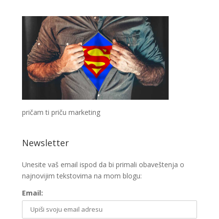
pričam ti priču marketing
Newsletter
Unesite vaš email ispod da bi primali obaveštenja o
najnovijim tekstovima na mom blogu:
Email: