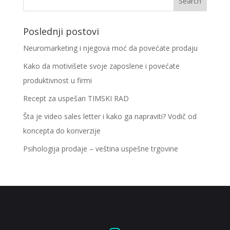
Poslednji postovi
Neuromarketing i njegova moć da povećate prodaju
Kako da motivišete svoje zaposlene i povećate
produktivnost u firmi
Recept za uspešan TIMSKI RAD
Šta je video sales letter i kako ga napraviti? Vodič od
koncepta do konverzije
Psihologija prodaje – veština uspešne trgovine