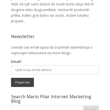
Neki od njih sami dolaze do novih biznis ideja dok ih
drugima neko drugi predlaže. Većina tih poslovnih
prilika, koliko god dobro da zvuče, dožive totalnu
propast...
Newsletter
Unesite vaš email ispod da bi primali obaveštenja o
najnovijim tekstovima na mom blogu:
Email:
Search Mario Pilar Internet Marketing
Blog