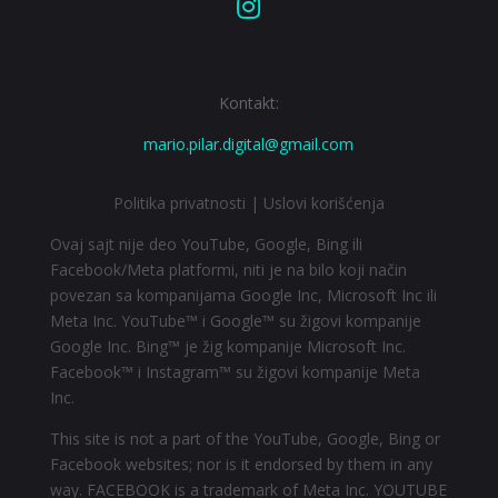

Kontakt:
mario.pilar.digital@gmail.com
Politika privatnosti
|
Uslovi korišćenja
Ovaj sajt nije deo YouTube, Google, Bing ili
Facebook/Meta platformi, niti je na bilo koji način
povezan sa kompanijama Google Inc, Microsoft Inc ili
Meta Inc. YouTube™ i Google™ su žigovi kompanije
Google Inc. Bing™ je žig kompanije Microsoft Inc.
Facebook™ i Instagram™ su žigovi kompanije Meta
Inc.
This site is not a part of the YouTube, Google, Bing or
Facebook websites; nor is it endorsed by them in any
way. FACEBOOK is a trademark of Meta Inc. YOUTUBE