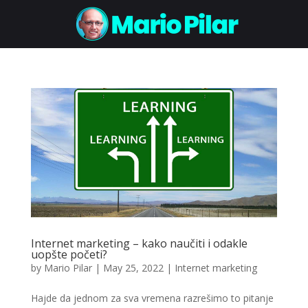
Internet marketing – kako naučiti i odakle
uopšte početi?
by
Mario Pilar
|
May 25, 2022
|
Internet marketing
Hajde da jednom za sva vremena razrešimo to pitanje