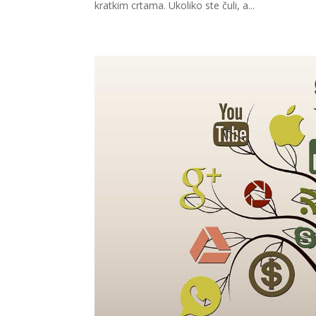
kratkim crtama. Ukoliko ste čuli, a...