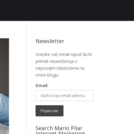
Newsletter
Unesite vaš email ispod da bi
primali obaveštenja o
najnovijim tekstovima na
mom blogu:
Email:
Search Mario Pilar
Internet Marketing