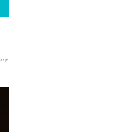
to je