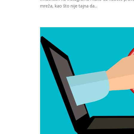
mreža, kao što nije tajna da...