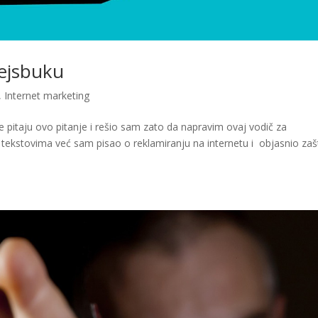
Fejsbuku
,
Internet marketing
pitaju ovo pitanje i rešio sam zato da napravim ovaj vodič za
tekstovima već sam pisao o reklamiranju na internetu i objasnio zaš