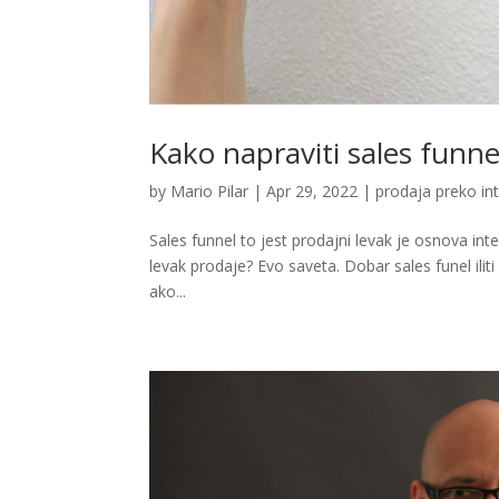
Kako napraviti sales funne
by
Mario Pilar
|
Apr 29, 2022
|
prodaja preko in
Sales funnel to jest prodajni levak je osnova int
levak prodaje? Evo saveta. Dobar sales funel ilit
ako...