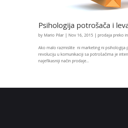
Psihologija potrošača i lev
by
Mario Pilar
|
Nov 16, 2015
|
prodaja preko i
Ako malo razmislite ni marketing ni psihologija
revoluciju u komunikaciji sa potrošačima je inter
najefikasniji način prodaje...