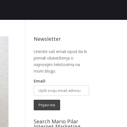
Newsletter
Unesite vaš email ispod da bi
primali obaveštenja o
najnovijim tekstovima na
mom blogu:
Email:
Search Mario Pilar
Internet Marketing