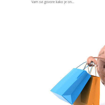
Vam svi govore kako je on...