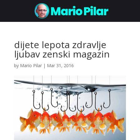
dijete lepota zdravlje
ljubav zenski magazin
by
Mario Pilar
|
Mar 31, 2016