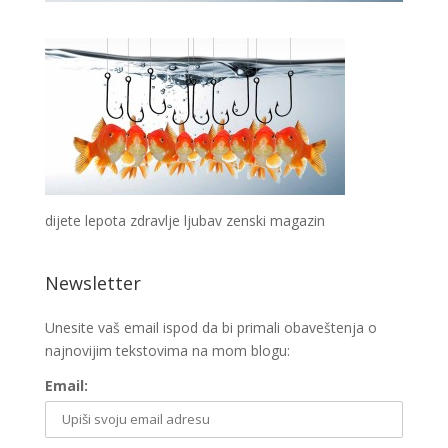
dijete lepota zdravlje ljubav zenski magazin
Newsletter
Unesite vaš email ispod da bi primali obaveštenja o
najnovijim tekstovima na mom blogu:
Email: