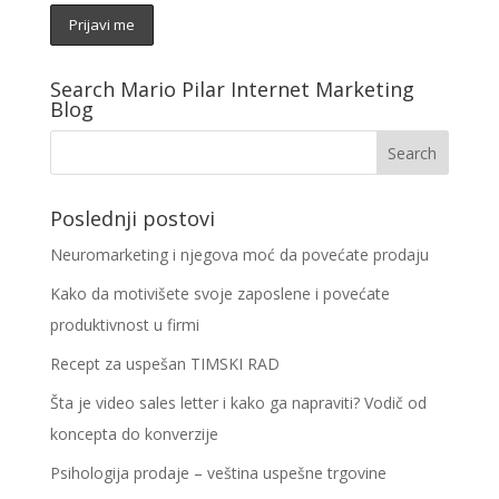
Search Mario Pilar Internet Marketing
Blog
Poslednji postovi
Neuromarketing i njegova moć da povećate prodaju
Kako da motivišete svoje zaposlene i povećate
produktivnost u firmi
Recept za uspešan TIMSKI RAD
Šta je video sales letter i kako ga napraviti? Vodič od
koncepta do konverzije
Psihologija prodaje – veština uspešne trgovine