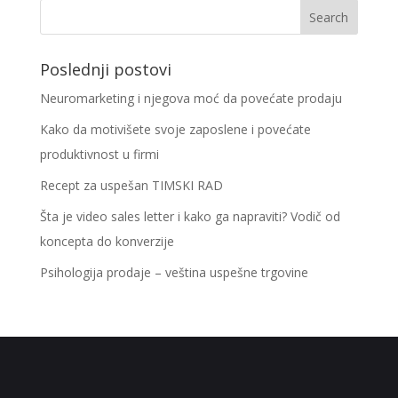
Poslednji postovi
Neuromarketing i njegova moć da povećate prodaju
Kako da motivišete svoje zaposlene i povećate
produktivnost u firmi
Recept za uspešan TIMSKI RAD
Šta je video sales letter i kako ga napraviti? Vodič od
koncepta do konverzije
Psihologija prodaje – veština uspešne trgovine