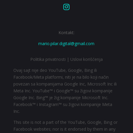

Kontakt:
mario.pilar.digital@gmail.com
Politika privatnosti
|
Uslovi korišćenja
Ovaj sajt nije deo YouTube, Google, Bing ili
Facebook/Meta platformi, niti je na bilo koji način
povezan sa kompanijama Google Inc, Microsoft Inc ili
Meta Inc. YouTube™ i Google™ su žigovi kompanije
Google Inc. Bing™ je žig kompanije Microsoft Inc.
Facebook™ i Instagram™ su žigovi kompanije Meta
Inc.
This site is not a part of the YouTube, Google, Bing or
Facebook websites; nor is it endorsed by them in any