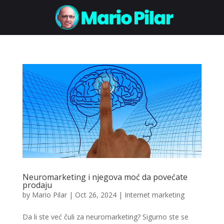
Neuromarketing i njegova moć da povećate
prodaju
by
Mario Pilar
|
Oct 26, 2024
|
Internet marketing
Da li ste već čuli za neuromarketing? Sigurno ste se