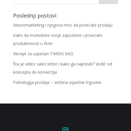
Poslednji postovi
Neuromarketing i njegova moć da povećate prodaju
Kako da motivišete svoje zaposlene i povećate
produktivnost u firmi
Recept za uspešan TIMSKI RAD
Šta je video sales letter i kako ga napraviti? Vodič od
koncepta do konverzije
Psihologija prodaje – veština uspešne trgovine
