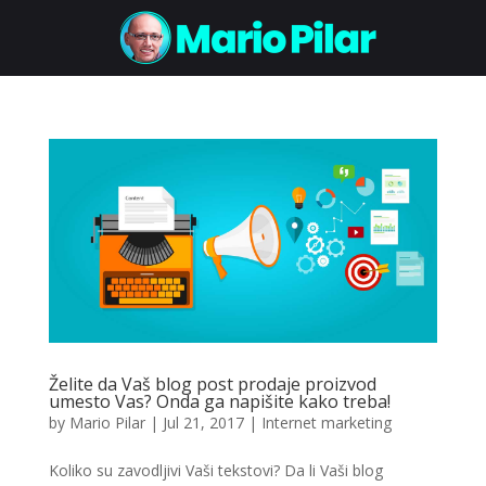
Želite da Vaš blog post prodaje proizvod
umesto Vas? Onda ga napišite kako treba!
by
Mario Pilar
|
Jul 21, 2017
|
Internet marketing
Koliko su zavodljivi Vaši tekstovi? Da li Vaši blog