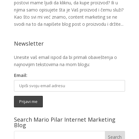
postovi mame ljudi da kliknu, da kupe proizvod? Ili u
njima samo opisujete šta je Vaš proizvod i čemu služi?
Kao što svi mi već znamo, content marketing se ne
svodi na to da napišete blog post o proizvodu i držite...
Newsletter
Unesite vaš email ispod da bi primali obaveštenja o
najnovijim tekstovima na mom blogu:
Email:
Search Mario Pilar Internet Marketing
Blog