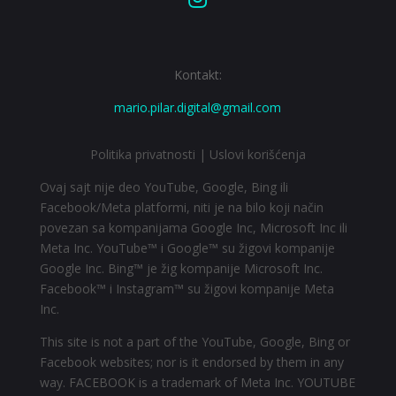
Kontakt:
mario.pilar.digital@gmail.com
Politika privatnosti
|
Uslovi korišćenja
Ovaj sajt nije deo YouTube, Google, Bing ili
Facebook/Meta platformi, niti je na bilo koji način
povezan sa kompanijama Google Inc, Microsoft Inc ili
Meta Inc. YouTube™ i Google™ su žigovi kompanije
Google Inc. Bing™ je žig kompanije Microsoft Inc.
Facebook™ i Instagram™ su žigovi kompanije Meta
Inc.
This site is not a part of the YouTube, Google, Bing or
Facebook websites; nor is it endorsed by them in any
way. FACEBOOK is a trademark of Meta Inc. YOUTUBE