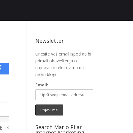
Newsletter
Unesite vaš email ispod da bi
primali obaveštenja o
najnovijim tekstovima na
mom blogu:
Email:
Search Mario Pilar
Internet Marketing