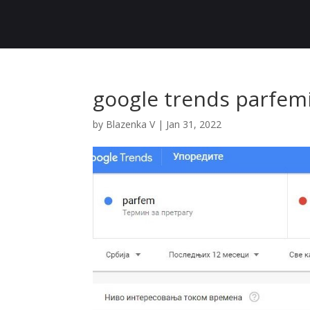
google trends parfem
by
Blazenka V
|
Jan 31, 2022