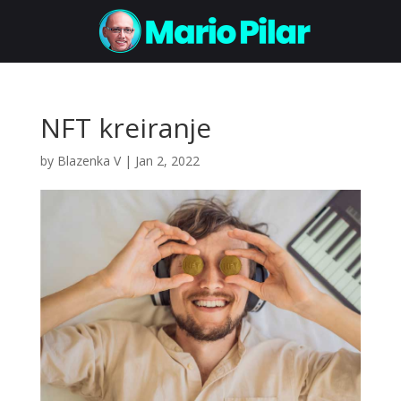
NFT kreiranje
by
Blazenka V
|
Jan 2, 2022