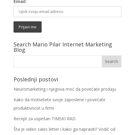
Email:
Search Mario Pilar Internet Marketing
Blog
Poslednji postovi
Neuromarketing i njegova moć da povećate prodaju
Kako da motivišete svoje zaposlene i povećate
produktivnost u firmi
Recept za uspešan TIMSKI RAD
Šta je video sales letter i kako ga napraviti? Vodič od