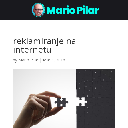
reklamiranje na
internetu
by
Mario Pilar
|
Mar 3, 2016