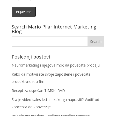
Search Mario Pilar Internet Marketing
Blog
Poslednji postovi
Neuromarketing i njegova moć da povećate prodaju
Kako da motivišete svoje zaposlene i povećate
produktivnost u firmi
Recept za uspešan TIMSKI RAD
Šta je video sales letter i kako ga napraviti? Vodič od
koncepta do konverzije
Psihologija prodaje – veština uspešne trgovine