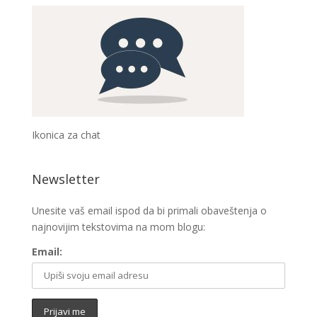
Ikonica za chat
Newsletter
Unesite vaš email ispod da bi primali obaveštenja o
najnovijim tekstovima na mom blogu:
Email: