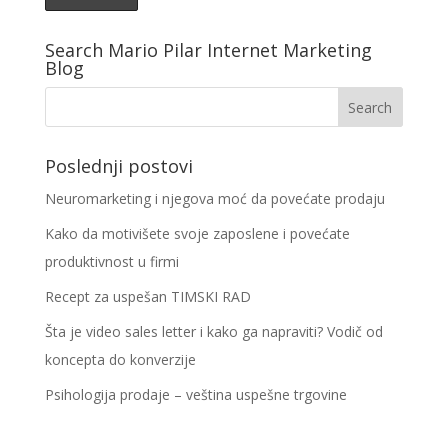
Search Mario Pilar Internet Marketing
Blog
Poslednji postovi
Neuromarketing i njegova moć da povećate prodaju
Kako da motivišete svoje zaposlene i povećate
produktivnost u firmi
Recept za uspešan TIMSKI RAD
Šta je video sales letter i kako ga napraviti? Vodič od
koncepta do konverzije
Psihologija prodaje – veština uspešne trgovine