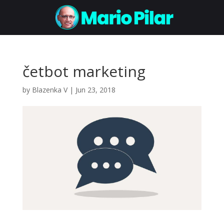
četbot marketing
by
Blazenka V
|
Jun 23, 2018